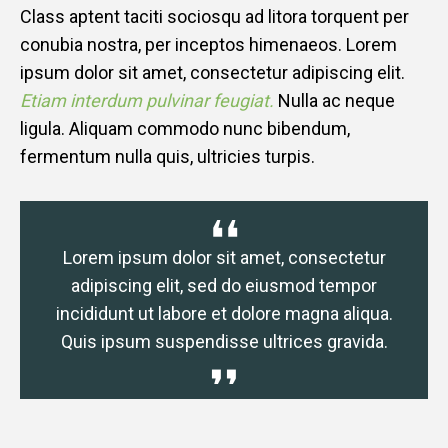
Class aptent taciti sociosqu ad litora torquent per
conubia nostra, per inceptos himenaeos. Lorem
ipsum dolor sit amet, consectetur adipiscing elit.
Etiam interdum pulvinar feugiat.
Nulla ac neque
ligula. Aliquam commodo nunc bibendum,
fermentum nulla quis, ultricies turpis.
Lorem ipsum dolor sit amet, consectetur
Lo
adipiscing elit, sed do eiusmod tempor
a
incididunt ut labore et dolore magna aliqua.
inc
Quis ipsum suspendisse ultrices gravida.
Qu